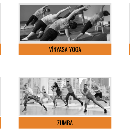
VİNYASA YOGA
ZUMBA