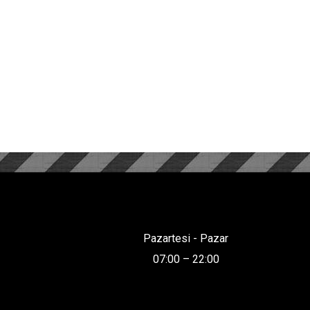
Pazartesi - Pazar
07:00 – 22:00