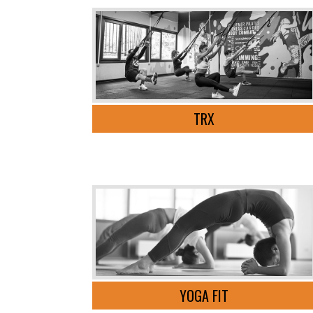
TRX
YOGA FIT